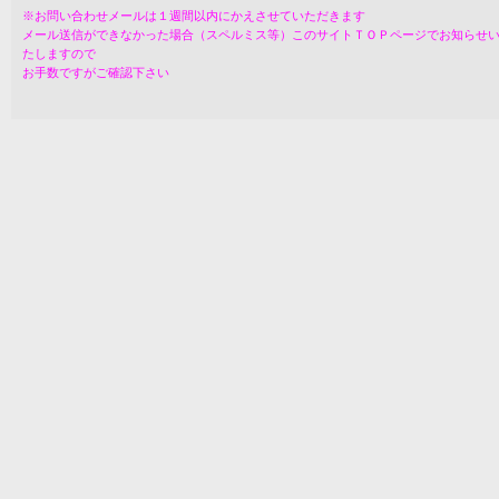
※お問い合わせメールは１週間以内にかえさせていただきます
メール送信ができなかった場合（スペルミス等）このサイトＴＯＰページでお知らせ
たしますので
お手数ですがご確認下さい