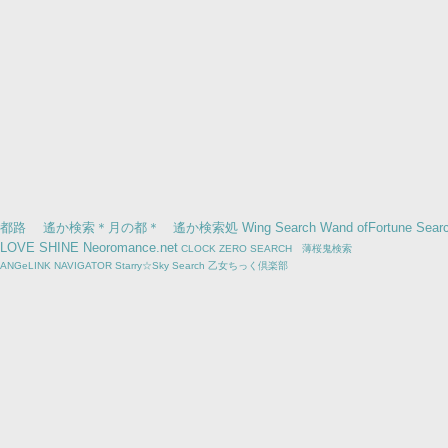
都路
遙か検索＊月の都＊
遙か検索処
Wing Search
Wand ofFortune Sear
LOVE SHINE
Neoromance.net
CLOCK ZERO SEARCH
薄桜鬼検索
ANGeLINK NAVIGATOR
Starry☆Sky Search
乙女ちっく倶楽部